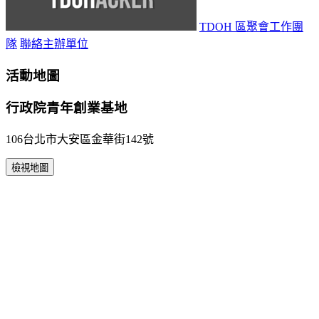
TDOH 區聚會工作團
隊
聯絡主辦單位
活動地圖
行政院青年創業基地
106台北市大安區金華街142號
檢視地圖