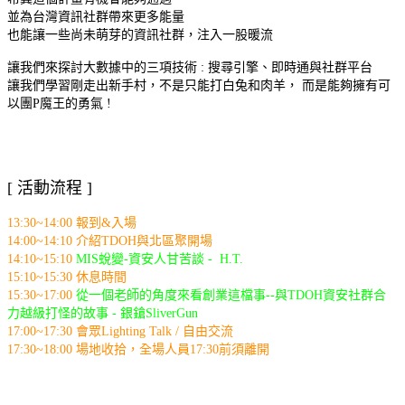
並為台灣資訊社群帶來更多能量
也能讓一些尚未萌芽的資訊社群，注入一股暖流
讓我們來探討大數據中的三項技術 : 搜尋引擎、即時通與社群平台
讓我們學習剛走出新手村，不是只能打白兔和肉羊， 而是能夠擁有可
以團P魔王的勇氣 !
[ 活動流程 ]
13:30~14:00 報到&入場
14:00~14:10 介紹TDOH與北區聚開場
14:10~15:10
MIS蛻變-資安人甘苦談 - H.T.
15:10~15:30 休息時間
15:30~17:00
從一個老師的角度來看創業這檔事--與TDOH資安社群合
力越級打怪的故事 - 銀鎗SliverGun
17:00~17:30 會眾Lighting Talk / 自由交流
17:30~18:00 場地收拾，全場人員17:30前須離開