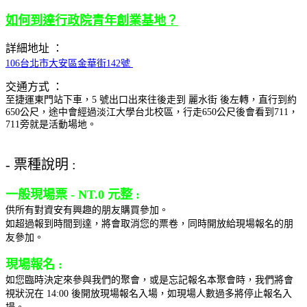
如何到達行政院青年創業基地？
詳細地址 ：
106台北市大安區金華街142號
交通方式 ：
至捷運東門站下車，5 號出口出來往後走到 麗水街 後左轉，直行到約
650公尺，途中會經過淡江大學台北校區，行走650公尺後會看到711，
711旁就是活動場地。
- 票種說明 :
一般現場票 - NT.0 元整 :
供所有對資安有興趣的朋友購買參加。
如超過報到時間到達，將會取消您的票卷，同時開放給現場報名的朋
友參加。
現場報名 :
如您臨時決定來參與我們的聚會，或是忘記報名本聚會時，我們將會
視狀況在 14:00 後開放現場報名入場，如現場人數過多將停止報名入