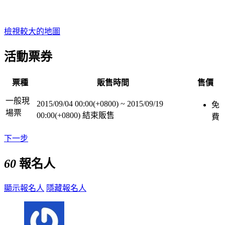
檢視較大的地圖
活動票券
票種
販售時間
售價
一般現
2015/09/04 00:00(+0800)
~
2015/09/19
免
場票
00:00(+0800)
結束販售
費
下一步
60
報名人
顯示報名人
隱藏報名人