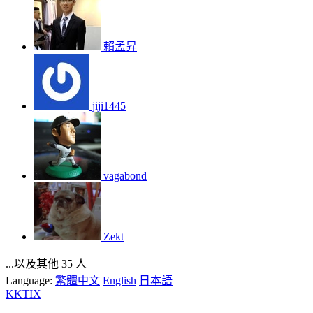
賴孟昇
jiji1445
vagabond
Zekt
...以及其他 35 人
Language:
繁體中文
English
日本語
KKTIX